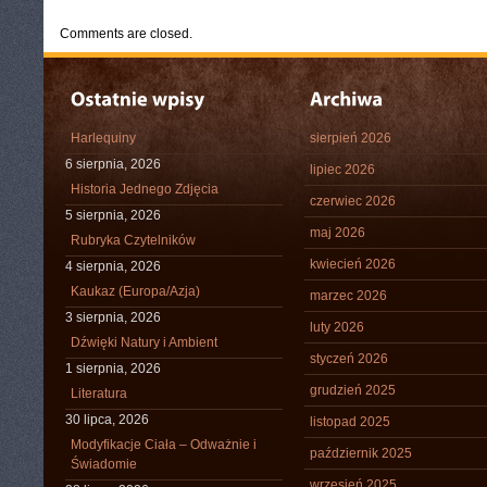
Comments are closed.
Harlequiny
sierpień 2026
6 sierpnia, 2026
lipiec 2026
Historia Jednego Zdjęcia
czerwiec 2026
5 sierpnia, 2026
maj 2026
Rubryka Czytelników
kwiecień 2026
4 sierpnia, 2026
Kaukaz (Europa/Azja)
marzec 2026
3 sierpnia, 2026
luty 2026
Dźwięki Natury i Ambient
styczeń 2026
1 sierpnia, 2026
grudzień 2025
Literatura
30 lipca, 2026
listopad 2025
Modyfikacje Ciała – Odważnie i
październik 2025
Świadomie
wrzesień 2025