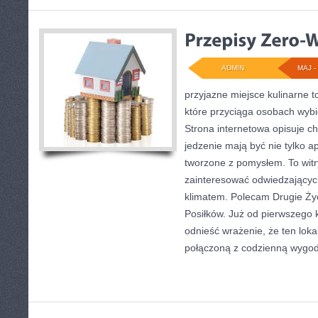
ADMIN
MAJ - 
przyjazne miejsce kulinarne t
które przyciąga osobach wyb
Strona internetowa opisuje ch
jedzenie mają być nie tylko a
tworzone z pomysłem. To wit
zainteresować odwiedzających
klimatem. Polecam Drugie Ży
Posiłków. Już od pierwszego
odnieść wrażenie, że ten loka
połączoną z codzienną wygod