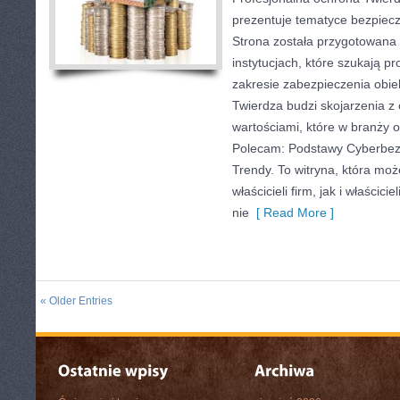
prezentuje tematyce bezpiec
Strona została przygotowana 
instytucjach, które szukają p
zakresie zabezpieczenia obi
Twierdza budzi skojarzenia z 
wartościami, które w branży 
Polecam: Podstawy Cyberbezp
Trendy. To witryna, która mo
właścicieli firm, jak i właścicie
nie
[ Read More ]
« Older Entries