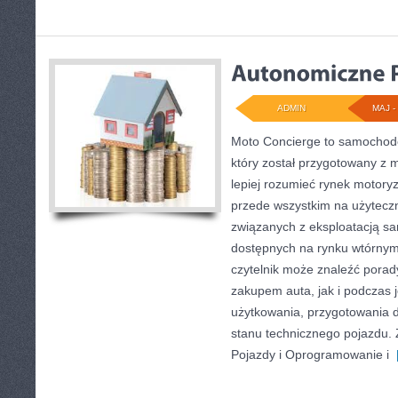
ADMIN
MAJ - 
Moto Concierge to samochodo
który został przygotowany z 
lepiej rozumieć rynek motoryz
przede wszystkim na użytecz
związanych z eksploatacją s
dostępnych na rynku wtórnym
czytelnik może znaleźć pora
zakupem auta, jak i podczas
użytkowania, przygotowania 
stanu technicznego pojazdu.
Pojazdy i Oprogramowanie i
[