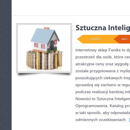
ADMIN
MAJ - 
internetowy sklep Feniks to d
przestrzeń dla osób, które ce
atrakcyjne ceny oraz wygodę
została przygotowana z myśl
poszukujących ciekawych insp
sprawdzą się zarówno w regul
podczas realizacji bardziej i
Nowości to Sztuczna Inteligen
Oprogramowania. Katalog pr
w taki sposób, aby odpowiad
odmiennych oczekiwaniach.
[