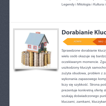
Legendy i Mitologia i Kultura 
ADMIN
MAJ - 
Sprawdzone dorabianie kluczy
wielu osób okazuje się bardz
oczekiwanym momencie. Zgub
uszkodzony kluczyk samochodo
zużyta obudowa, problem z z
wykonania zapasowego komple
liczy się szybkość. Strona po
prezentuje konkretną ofertę 
szukają doświadczonego punk
kluczami, zamkami, kluczyk