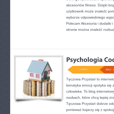
akcesoriów fitness. Dzięki bog
użytkownik może znaleźć po
wyborze odpowiedniego wypo
Polecam Akcesoria i dodatki 
stronie można znaleźć rozb
ADMIN
MAJ - 
Tęczowa Przystań to internet
tematyka emocji spotyka się
człowieka. To blog interneto
osobach, które chcą lepiej z
Tęczowa Przystań dobrze odd
ponieważ kojarzy się z spoko