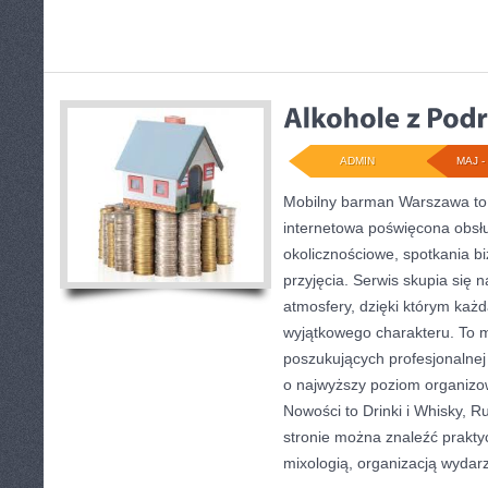
ADMIN
MAJ - 
Mobilny barman Warszawa to
internetowa poświęcona obsł
okolicznościowe, spotkania b
przyjęcia. Serwis skupia się 
atmosfery, dzięki którym każ
wyjątkowego charakteru. To m
poszukujących profesjonalnej
o najwyższy poziom organiz
Nowości to Drinki i Whisky, R
stronie można znaleźć prakt
mixologią, organizacją wydar