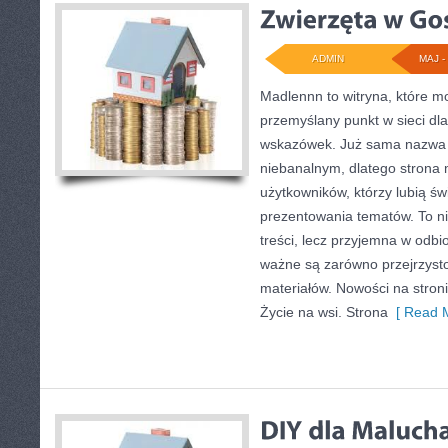
ADMIN
MAJ - 
Madlennn to witryna, które m
przemyślany punkt w sieci dl
wskazówek. Już sama nazwa 
niebanalnym, dlatego strona
użytkowników, którzy lubią św
prezentowania tematów. To ni
treści, lecz przyjemna w odbio
ważne są zarówno przejrzysto
materiałów. Nowości na stron
Życie na wsi. Strona
[ Read M