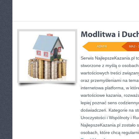
ADMIN
MAJ - 
Serwis NajlepszeKazania.pl 
stworzone z myślą o osobach,
wartościowych treści związany
oraz przemyśleniami na temat
internetowa platforma, w któr
wartościowe kazania, rozważ
lepiej poznać sens codzienn
doświadczeń. Kategorie na str
Uroczystości i Wspólnoty i Ru
NajlepszeKazania.pl zostało 
osobach, które chcą regularn