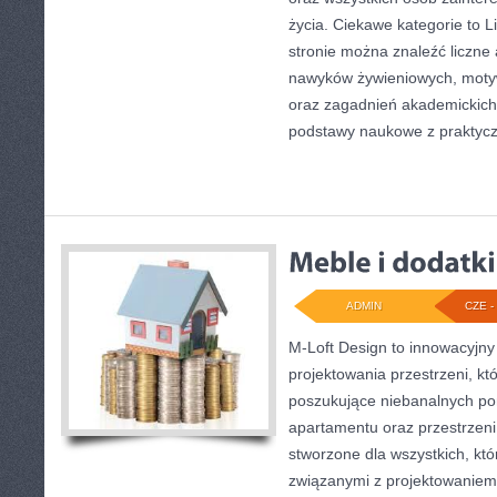
życia. Ciekawe kategorie to Li
stronie można znaleźć liczne 
nawyków żywieniowych, motywac
oraz zagadnień akademickich.
podstawy naukowe z praktyc
ADMIN
CZE - 
M-Loft Design to innowacyjny
projektowania przestrzeni, któ
poszukujące niebanalnych p
apartamentu oraz przestrzeni 
stworzone dla wszystkich, któ
związanymi z projektowaniem