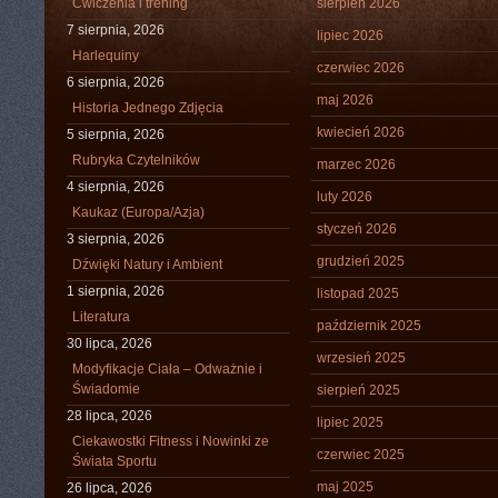
Ćwiczenia i trening
sierpień 2026
7 sierpnia, 2026
lipiec 2026
Harlequiny
czerwiec 2026
6 sierpnia, 2026
maj 2026
Historia Jednego Zdjęcia
kwiecień 2026
5 sierpnia, 2026
Rubryka Czytelników
marzec 2026
4 sierpnia, 2026
luty 2026
Kaukaz (Europa/Azja)
styczeń 2026
3 sierpnia, 2026
grudzień 2025
Dźwięki Natury i Ambient
1 sierpnia, 2026
listopad 2025
Literatura
październik 2025
30 lipca, 2026
wrzesień 2025
Modyfikacje Ciała – Odważnie i
Świadomie
sierpień 2025
28 lipca, 2026
lipiec 2025
Ciekawostki Fitness i Nowinki ze
czerwiec 2025
Świata Sportu
maj 2025
26 lipca, 2026