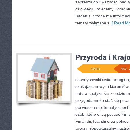
zaprasza do uważności nad ty
człowieku. Polecamy Poradnie 
Badania. Strona ma informacy
tematy związane z
[ Read Mo
ADMIN
MAJ - 
skandynawski świat to region,
szukające nowych kierunków. 
natura spotyka się z codzie
przygoda może stać się począ
poświęcona tej tematyce jest 
osób, które chcą poczuć klima
Finlandii, Islandii oraz półno
tworzy niepowtarzalny nastrój