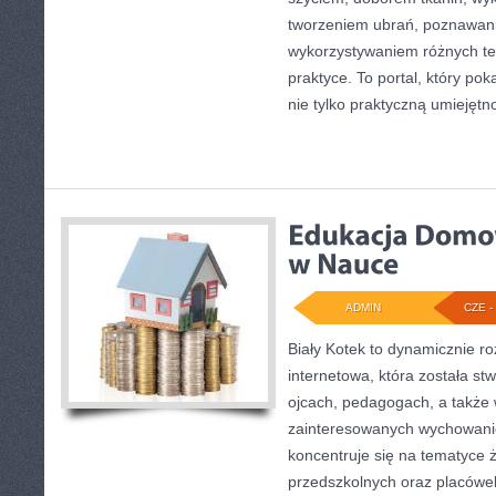
tworzeniem ubrań, poznawan
wykorzystywaniem różnych te
praktyce. To portal, który po
nie tylko praktyczną umiejętno
ADMIN
CZE - 
Biały Kotek to dynamicznie ro
internetowa, która została s
ojcach, pedagogach, a także
zainteresowanych wychowani
koncentruje się na tematyce 
przedszkolnych oraz placówe