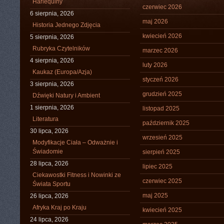
Harlequiny
czerwiec 2026
6 sierpnia, 2026
maj 2026
Historia Jednego Zdjęcia
kwiecień 2026
5 sierpnia, 2026
Rubryka Czytelników
marzec 2026
4 sierpnia, 2026
luty 2026
Kaukaz (Europa/Azja)
styczeń 2026
3 sierpnia, 2026
grudzień 2025
Dźwięki Natury i Ambient
1 sierpnia, 2026
listopad 2025
Literatura
październik 2025
30 lipca, 2026
wrzesień 2025
Modyfikacje Ciała – Odważnie i
Świadomie
sierpień 2025
28 lipca, 2026
lipiec 2025
Ciekawostki Fitness i Nowinki ze
czerwiec 2025
Świata Sportu
maj 2025
26 lipca, 2026
Afryka Kraj po Kraju
kwiecień 2025
24 lipca, 2026