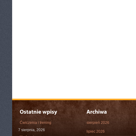
Ćwiczenia i trening
sierpień 2026
7 sierpnia, 2026
lipiec 2026