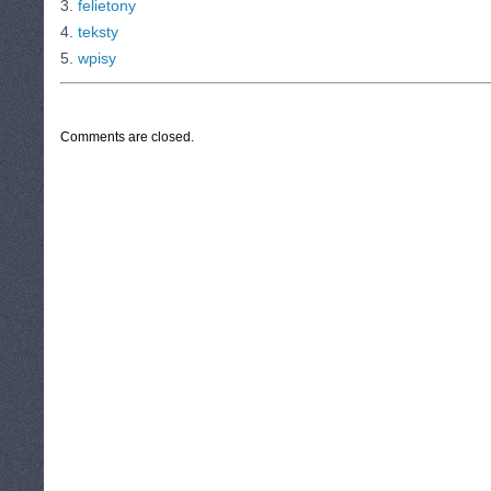
3.
felietony
4.
teksty
5.
wpisy
CATEGORIES:
TURYSTYKA, PODRÓŻE
Comments are closed.