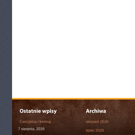
Ćwiczenia i trening
sierpień 2026
7 sierpnia, 2026
lipiec 2026