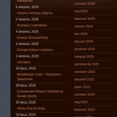
Harlequiny
czerwiec 2026
6 sierpnia, 2026
maj 2026
Historia Jednego Zdjęcia
kwiecień 2026
5 sierpnia, 2026
Rubryka Czytelników
marzec 2026
4 sierpnia, 2026
luty 2026
Kaukaz (Europa/Azja)
styczeń 2026
3 sierpnia, 2026
grudzień 2025
Dźwięki Natury i Ambient
1 sierpnia, 2026
listopad 2025
Literatura
październik 2025
30 lipca, 2026
wrzesień 2025
Modyfikacje Ciała – Odważnie i
Świadomie
sierpień 2025
28 lipca, 2026
lipiec 2025
Ciekawostki Fitness i Nowinki ze
czerwiec 2025
Świata Sportu
maj 2025
26 lipca, 2026
Afryka Kraj po Kraju
kwiecień 2025
24 lipca, 2026