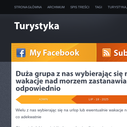
STRONA GŁÓWNA
ARCHIWUM
SPIS TREŚCI
TAGI
TURYSTYKA
ADMIN
LIP - 19 - 2025
Wielu z nas wybierając się na urlop lub ewentualnie wakacje
co adekwatnie