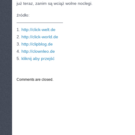
już teraz, zanim są wciąż wolne noclegi.
źródło:
———————————
1.
http://click-welt.de
2.
http://click-world.de
3.
http://clipblog.de
4.
http://clownleo.de
5.
kliknij aby przejść
CATEGORIES:
TURYSTYKA, PODRÓŻE
Comments are closed.