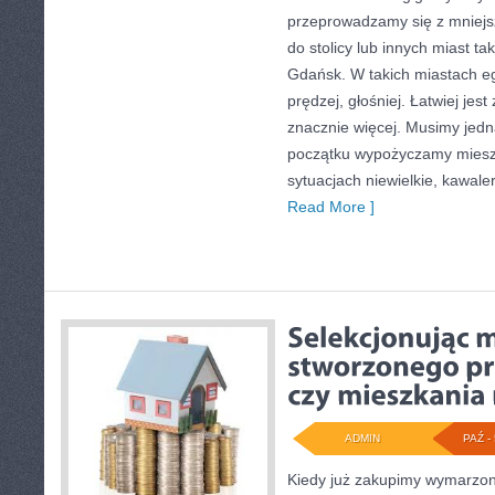
przeprowadzamy się z mniejs
do stolicy lub innych miast ta
Gdańsk. W takich miastach eg
prędzej, głośniej. Łatwiej jes
znacznie więcej. Musimy jed
początku wypożyczamy miesz
sytuacjach niewielkie, kawal
Read More ]
ADMIN
PAŹ - 
Kiedy już zakupimy wymarzon