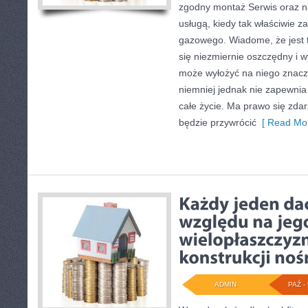
zgodny montaż Serwis oraz n
usługą, kiedy tak właściwie z
gazowego. Wiadome, że jest to
się niezmiernie oszczędny i wy
może wyłożyć na niego znaczn
niemniej jednak nie zapewnia
całe życie. Ma prawo się zdar
będzie przywrócić
[ Read Mor
ADMIN
PAŹ - 