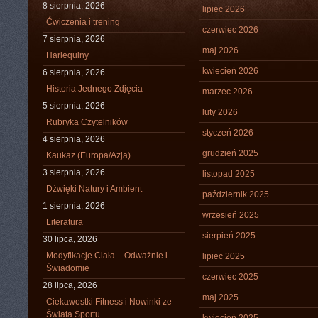
8 sierpnia, 2026
lipiec 2026
Ćwiczenia i trening
czerwiec 2026
7 sierpnia, 2026
maj 2026
Harlequiny
kwiecień 2026
6 sierpnia, 2026
Historia Jednego Zdjęcia
marzec 2026
5 sierpnia, 2026
luty 2026
Rubryka Czytelników
styczeń 2026
4 sierpnia, 2026
grudzień 2025
Kaukaz (Europa/Azja)
3 sierpnia, 2026
listopad 2025
Dźwięki Natury i Ambient
październik 2025
1 sierpnia, 2026
wrzesień 2025
Literatura
sierpień 2025
30 lipca, 2026
Modyfikacje Ciała – Odważnie i
lipiec 2025
Świadomie
czerwiec 2025
28 lipca, 2026
maj 2025
Ciekawostki Fitness i Nowinki ze
Świata Sportu